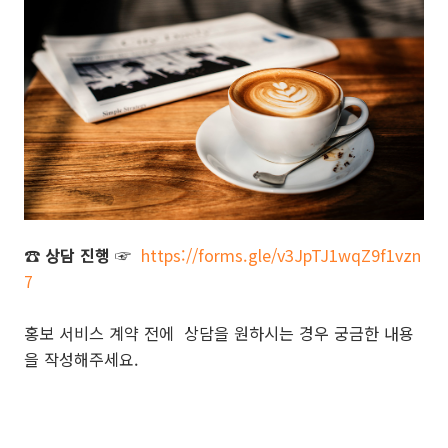
☎
상담 진행
☞
https://forms.gle/v3JpTJ1wqZ9f1vzn
7
홍보 서비스 계약 전에 상담을 원하시는 경우 궁금한 내용
을 작성해주세요.