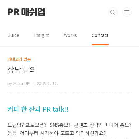
본문 바로가기
PR 매쉬업
Guide
Insight
Works
Contact
카테고리 없음
상담 문의
by Mash UP
2018. 1. 11.
커피 한 잔과 PR talk!!
브랜딩? 프로모션? SNS홍보? 콘텐츠 전략? 미디어 홍보?
등등 어디부터 시작해야 모르고 막막하신가요?