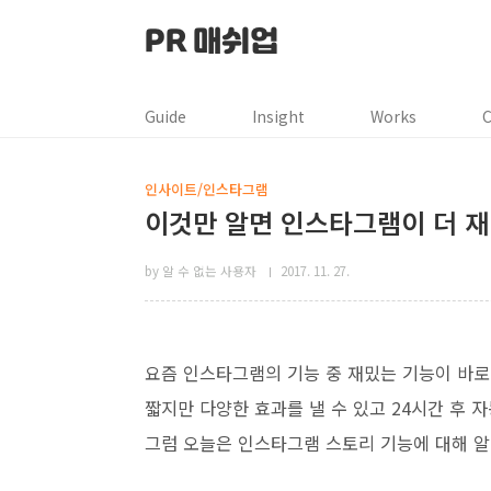
본문 바로가기
PR 매쉬업
Guide
Insight
Works
C
인사이트/인스타그램
이것만 알면 인스타그램이 더 재
by 알 수 없는 사용자
2017. 11. 27.
요즘 인스타그램의 기능 중 재밌는 기능이 바로
짧지만 다양한 효과를 낼 수 있고 24시간 후 
그럼 오늘은 인스타그램 스토리 기능에 대해 알