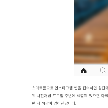
스마트폰으로 인스타그램 앱을 접속하면 상단에
위 사진처럼 프로필 주변에 색깔이 있으면 아직
면 저 색깔이 없어진답니다.