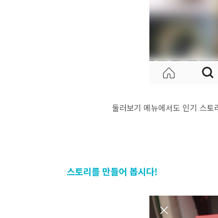
둘러보기 메뉴에서도 인기 스토리
스토리를 만들어 봅시다!