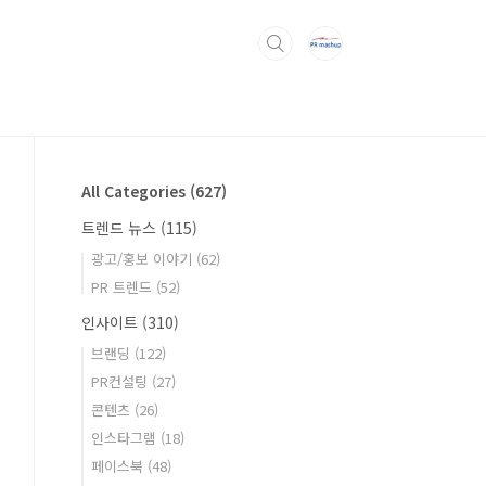
All Categories
(627)
트렌드 뉴스
(115)
광고/홍보 이야기
(62)
PR 트렌드
(52)
인사이트
(310)
브랜딩
(122)
PR컨설팅
(27)
콘텐츠
(26)
인스타그램
(18)
페이스북
(48)