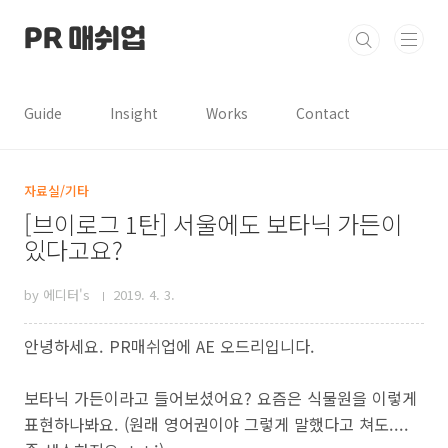
본문 바로가기
PR 매쉬업
Guide
Insight
Works
Contact
자료실/기타
[브이로그 1탄] 서울에도 보타닉 가든이
있다고요?
by 에디터's
2019. 4. 3.
안녕하세요. PR매쉬업에 AE 오드리입니다.
보타닉 가든이라고 들어보셨어요? 요즘은 식물원을 이렇게
표현하나봐요. (원래 영어권이야 그렇게 말했다고 쳐도....