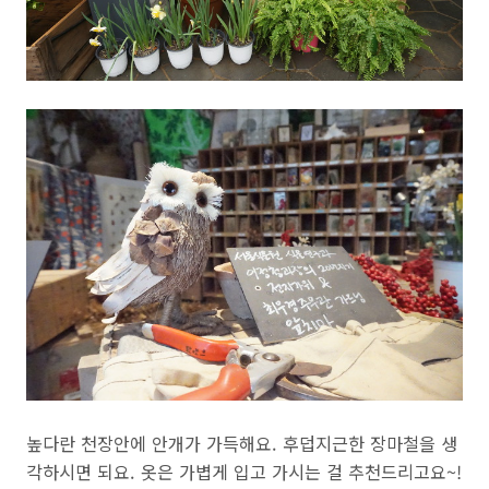
높다란 천장안에 안개가 가득해요. 후덥지근한 장마철을 생
각하시면 되요. 옷은 가볍게 입고 가시는 걸 추천드리고요~!