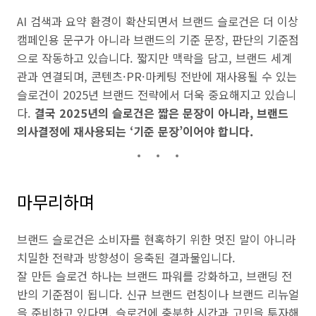
AI 검색과 요약 환경이 확산되면서 브랜드 슬로건은 더 이상
캠페인용 문구가 아니라 브랜드의 기준 문장, 판단의 기준점
으로 작동하고 있습니다. 짧지만 맥락을 담고, 브랜드 세계
관과 연결되며, 콘텐츠·PR·마케팅 전반에 재사용될 수 있는
슬로건이 2025년 브랜드 전략에서 더욱 중요해지고 있습니
다.
결국 2025년의 슬로건은 짧은 문장이 아니라, 브랜드
의사결정에 재사용되는 ‘기준 문장’이어야 합니다.
마무리하며
브랜드 슬로건은 소비자를 현혹하기 위한 멋진 말이 아니라
치밀한 전략과 방향성이 응축된 결과물입니다.
잘 만든 슬로건 하나는 브랜드 파워를 강화하고, 브랜딩 전
반의 기준점이 됩니다. 신규 브랜드 런칭이나 브랜드 리뉴얼
을 준비하고 있다면, 슬로건에 충분한 시간과 고민을 투자해