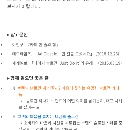
보시기 바랍니다.
▸ 참고문헌
이인구, 『카피 한 줄의 힘』
매드타임즈, 「Ad Classic – 먼 길을 오셨네요」
(2018.12.28)
세계일보, 「나이키 슬로건 ‘Just Do It’의 유래」
(2015.03.19)
▸ 함께 읽으면 좋은 글
📎
브랜드 슬로건 왜 바꿀까? 마음에 꽂히는 유명한 슬로건 카피
들
→
슬로건 하나가 브랜드에 어떤 의미를 남기는지, 대표 사례
로 살펴본 글
📎
고객의 마음을 훔치는 브랜드 슬로건
→
소비자의 마음과 시선을 사로잡는 브랜드 슬로건 사례를 중
심으로 그 전략적 의미를 살펴본 글