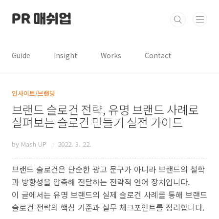
본문 바로가기
PR 매쉬업
Guide
Insight
Works
Contact
인사이트/브랜딩
브랜드 슬로건 전략, 유명 브랜드 사례로
살펴보는 슬로건 만들기 실전 가이드
by Mash UP
2022. 3. 22.
브랜드 슬로건은 단순한 광고 문구가 아니라 브랜드의 철학
과 방향성을 압축해 전달하는 전략적 언어 장치입니다.
이 글에서는 유명 브랜드의 실제 슬로건 사례를 통해 브랜드
슬로건 전략의 핵심 기준과 실무 체크포인트를 정리합니다.