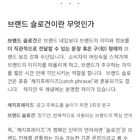
브랜드 슬로건이란 무엇인가
브랜드 슬로건
은 브랜드 네임보다 브랜드의 의미와 정보를
더 직관적으로 전달할 수 있는 문장 혹은 구(句) 형태의
브
랜드 보조 강화 수단입니다. 소비자의 머릿속을 스쳐가며
브랜드의 이미지를 떠올리게 하고, 브랜드가 추구하는 가치
를 짧은 시간 안에 각인시키는 역할을 합니다. 브랜드 슬로
건은 종종 ‘캐치프레이즈(catch phrase)’와 혼용되기도 합
니다. 하지만 두 개념에는 분명한 차이가 있습니다.
캐치프레이즈
: 광고 주목도를 높이기 위한 1회성 문구
브랜드 슬로건
: 장기간, 반복적으로 사용되는 브랜드의 핵심 언어
즉, '캐치프레이즈'가 캠페인 단위의 언어라면 '슬로건'은 브
랜드 전체를 관통하는 지속 가능한 기준 문장이라고 볼 수