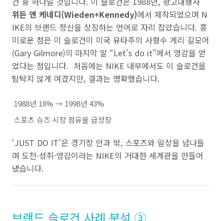
건 중 하나일 것입니다. 이 슬로건은 1988년, 광고대행사
위든 앤 케네디(Wieden+Kennedy)
에서 제작되었으며 N
IKE의 브랜드 정신을 상징하는 언어로 자리 잡았습니다. 흥
미로운 점은 이 슬로건이 미국 유타주의 사형수 게리 길모어
(Gary Gilmore)의 마지막 말 “Let’s do it”에서 영감을 얻
었다는 점입니다. 처음에는 NIKE 내부에서도 이 슬로건을
탐탁지 않게 여겼지만, 결과는 명확했습니다.
1988년 18% → 1998년 43%
스포츠 슈즈 시장 점유율 급성장
‘JUST DO IT’은 경기장 안과 밖, 스포츠와 일상을 넘나들
며 도전·성취·영감이라는 NIKE의 거대한 세계관을 만들어
냈습니다.
브랜드 슬로건 사례 분석 ③