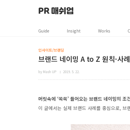
본문 바로가기
PR 매쉬업
Guide
Insight
Works
C
인사이트/브랜딩
브랜드 네이밍 A to Z 원칙·사
by Mash UP
2019. 5. 22.
머릿속에 ‘쏙쏙’ 들어오는 브랜드 네이밍의 조
이 글에서는 실제 브랜드 사례를 중심으로, 브랜