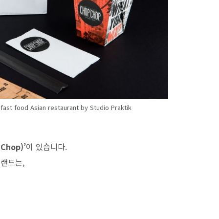
 food Asian restaurant by Studio Praktik
Chop)’
이 있습니다.
브랜드는,