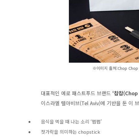
※이미지 출처:Chop Chop fast
대표적인 예로 패스트푸드 브랜드
‘찹찹(Chop 
이스라엘 텔아비브(Tel Aviv)에 기반을 둔 이 
음식을 먹을 때 나는 소리 ‘쩝쩝’
젓가락을 의미하는 chopstick