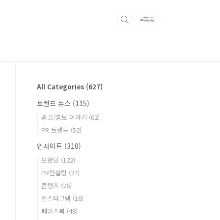
All Categories
(627)
트렌드 뉴스
(115)
광고/홍보 이야기
(62)
PR 트렌드
(52)
인사이트
(310)
브랜딩
(122)
PR컨설팅
(27)
콘텐츠
(26)
인스타그램
(18)
페이스북
(48)