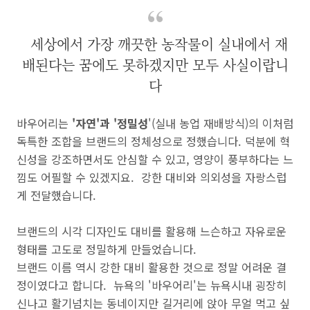
세상에서 가장 깨끗한 농작물이 실내에서 재
배된다는 꿈에도 못하겠지만 모두 사실이랍니
다
바우어리는
'
자연'과 '정밀성
'(실내 농업 재배방식)의 이처럼
독특한 조합을 브랜드의 정체성으로 정했습니다.
덕분에 혁
신성을 강조하면서도 안심할 수 있고
,
영양이 풍부하다는 느
낌도 어필할 수 있겠지요.
강한 대비와 의외성을 자랑스럽
게 전달했습니다.
브랜드의 시각 디자인도 대비를 활용해 느슨하고 자유로운
형태를 고도로 정밀하게 만들었습니다.
브랜드 이름 역시 강한 대비 활용한 것으로 정말 어려운 결
정이였다고 합니다. 뉴욕의 '바우어리'는 뉴욕시내 굉장히
신나고 활기넘치는 동네이지만 길거리에 앉아 무얼 먹고 싶