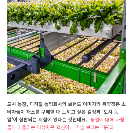
도시 농장, 디지털 농업회사의 브랜드 이미지의 취약점은 소
비자들이
채소를 구매할 때 느끼고 싶은 감정과 '도시 농
업'이 상반되는 지점에 있다는 것인데요.
농업에 대해 사람
들이 떠올리는 이상향은 혁신이나 기술 보다는 '흙'과