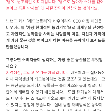
'땀'이 원초적인 이미지입니다. ‘땅으로 돌아가 소매를 걷어
붙이고 흙을 만지는' 옛 시절 장면이 연상되는 것이지요.
브랜드 회사 '레드앤틀러'와 바우어리의
CEO
어빙 페인은
바우어리를
‘
가장 현대적인 농업기업
’
으로 내세우되 신선하
고 자연적인 농작물을 사려는 사람들의 마음
,
자신과 가족에
게 가장 좋은 것을 먹이고자 하는 마음을 공략해서 브랜드를
만들었습니다.
그렇다면
소비자들이 생각하는 가장 좋은 농산물은 무엇일
까요
?
지역생산, 그리고 유기농 제품입니다.
바우어리는 실내농장
이니 지역생산의 최고봉이라는 것을 강조하고 있는데요. 모
든 농산물을 도시에서 유통되는 플레이스와 불과 킬로미터
안에서 재배할 수 있기 때문입니다. 또한
유기농에 대해서
도 바우어리는 스마트팜 기술로 재배 환경을 완벽히 통제할
수 있다는 장점이 있습니다. 실내 농업 재배방식은 농약이