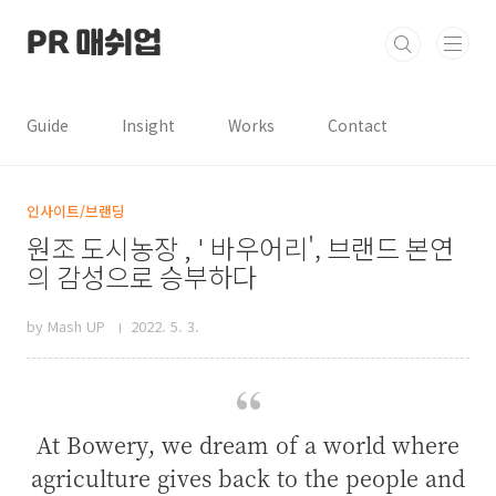
본문 바로가기
PR 매쉬업
Guide
Insight
Works
Contact
인사이트/브랜딩
원조 도시농장 , ' 바우어리', 브랜드 본연
의 감성으로 승부하다
by Mash UP
2022. 5. 3.
At Bowery, we dream of a world where
agriculture gives back to the people and