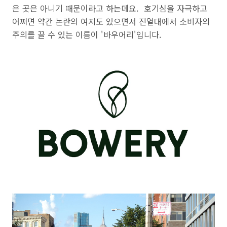
은 곳은 아니기 때문이라고 하는데요.
호기심을 자극하고
어쩌면 약간 논란의 여지도 있으면서 진열대에서 소비자의
주의를 끌 수 있는 이름이 '바우어리'입니다.