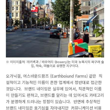
※ 이미지출처 :위키백과 / 바우어리 (Bowery)는 미국 뉴욕시의 싸구려 술
집, 하숙, 떠돌이로 유명한 지구이다.
오가닉걸
,
어스바운드팜즈 (Earthboiund Farms) 같은
직
설적이고 기능적인 이름이 흔한 업계에서 정반대로 접근한
것입니다. 브랜드 네이밍은 실무에 있어서, 직관적인 이름
이 만들기도 편하고, 브랜드를 알리는 데 있어서도 카테고리
가 분명하게 드러나는 장점이 있습니다. 반면에 추상적인
브랜드 네이밍은 호기심을 자아내지만 커뮤니케이션 비용