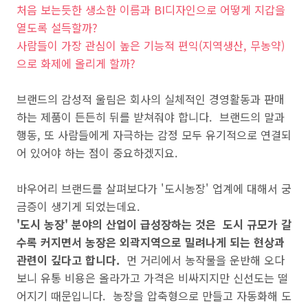
처음 보는듯한 생소한 이름과 BI디자인으로 어떻게 지갑을
열도록 설득할까?
사람들이 가장 관심이 높은 기능적 편익(지역생산, 무농약)
으로 화제에 올리게 할까?
브랜드의 감성적 울림은 회사의 실체적인 경영활동과 판매
하는 제품이 든든히 뒤를 받쳐줘야 합니다
.
브랜드의 말과
행동
,
또 사람들에게 자극하는 감정 모두 유기적으로 연결되
어 있어야 하는 점이 중요하겠지요.
바우어리 브랜드를 살펴보다가 '도시농장' 업계에 대해서 궁
금증이 생기게 되었는데요.
'도시 농장' 분야의 산업이 급성장하는 것은 도시 규모가 갈
수록 커지면서 농장은 외곽지역으로 밀려나게 되는 현상과
관련이 깊다고 합니다.
먼 거리에서 농작물을 운반해 오다
보니 유통 비용은 올라가고 가격은 비싸지지만 신선도는 떨
어지기 때문입니다. 농장을 압축형으로 만들고 자동화해 도