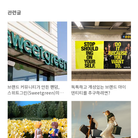
관련글
브랜드 커뮤니티가 만든 팬덤,
독특하고 개성있는 브랜드 아이
스위트그린(Sweetgreen)의
덴티티를 추구하려면?
성장전략