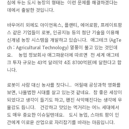
심에 두는 도시 농장의 형태는 이런 문제를 해결하겠다는
데에서 출발한 것입니다.
바우어리 외에도 아이언옥스, 플랜티, 에어로팜, 프레이트팜
스 같은 기업들이 로봇, 인공지능 등의 첨단 기술을 이용해
신개념 농장 시스템을 개발하고 있습니다. 애그테크 (AgTe
ch : Agricultural Technology) 열풍이 불고 있는 것인데
요. 농업 정보회사 애그파운더에 따르면 전 세계 애그테
크 투자 규모는 43억 달러(약 4조 8700억원)에 달한다고 합
니다.
로봇이 사람 대신 농사를 짓다니.. 어릴때 공상과학 영화를
보면, 나올법한 시대를 살고 있는것 같네요. 참 좋은 세상이
되었다고 생각이 들기도 하고, 왠진 삭막해진다는 생각에 우
울감도 듭니다. 건강하고 맛있는 먹거리는 어느 세대에서
도 매우 중요한 이슈일텐데요. 도시 농업, 스마트 팜이 인
간에게 이로운 산업으로 자리잡기를 바라는 마음입니다.