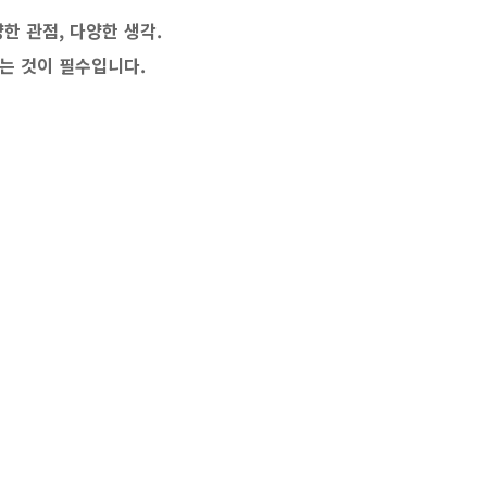
한 관점, 다양한 생각.
는 것이 필수입니다.
지