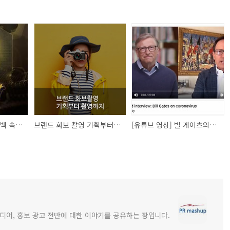
오스카 시상식 스웨그백 속에 있는 그 NFT 카드
브랜드 화보 촬영 기획부터 촬영 스틸컷 까지
[유튜브 영상] 빌 게이츠의 코로나 팬데믹에 대한 인터뷰
디어, 홍보 광고 전반에 대한 이야기를 공유하는 장입니다.