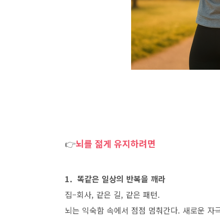
👉
뇌를 젊게 유지하려면
1. 똑같은 일상의 반복을 깨라
집–회사, 같은 길, 같은 패턴.
뇌는 익숙함 속에서 점점 멈춰간다. 새로운 자