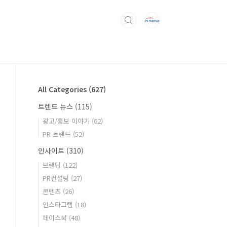
All Categories
(627)
트렌드 뉴스
(115)
광고/홍보 이야기
(62)
PR 트렌드
(52)
인사이트
(310)
브랜딩
(122)
PR컨설팅
(27)
콘텐츠
(26)
인스타그램
(18)
페이스북
(48)