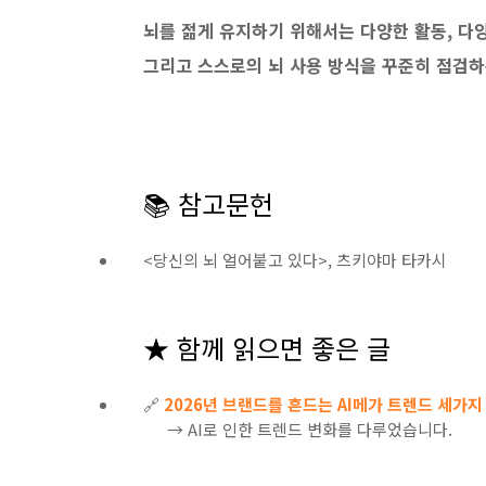
뇌를 젊게 유지하기 위해서는 다양한 활동, 다양
그리고 스스로의 뇌 사용 방식을 꾸준히 점검하
📚 참고문헌
<당신의 뇌 얼어붙고 있다>, 츠키야마 타카시
★ 함께 읽으면 좋은 글
🔗
2026년 브랜드를 흔드는 AI메가 트렌드 세가
→ AI로 인한 트렌드 변화를 다루었습니다.