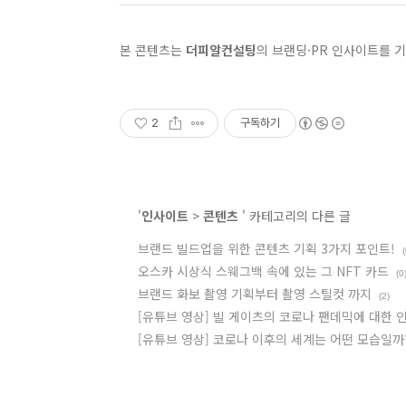
본 콘텐츠는
더피알컨설팅
의 브랜딩·PR 인사이트를 
2
구독하기
'
인사이트
>
콘텐츠
' 카테고리의 다른 글
브랜드 빌드업을 위한 콘텐츠 기획 3가지 포인트!
(
오스카 시상식 스웨그백 속에 있는 그 NFT 카드
(0
브랜드 화보 촬영 기획부터 촬영 스틸컷 까지
(2)
[유튜브 영상] 빌 게이츠의 코로나 팬데믹에 대한 
[유튜브 영상] 코로나 이후의 세계는 어떤 모습일까