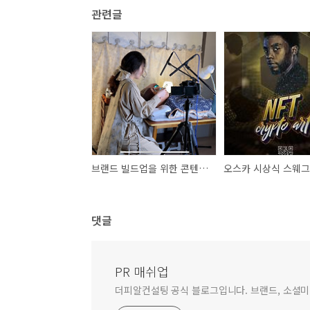
관련글
브랜드 빌드업을 위한 콘텐츠 기획 3가지 포인트!
댓글
PR 매쉬업
더피알컨설팅 공식 블로그입니다. 브랜드, 소셜미