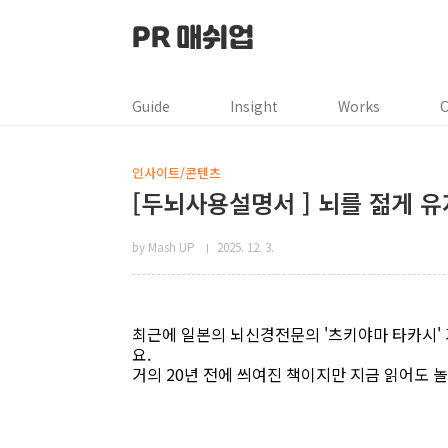
본문 바로가기
PR 매쉬업
Guide
Insight
Works
C
인사이트/콘텐츠
[두뇌사용설명서 ] 뇌를 젊게 
by Mash UP
2025. 12. 3.
최근에 일본의 뇌신경전문의 '츠키야마 타카시'
요.
거의 20년 전에 씌여진 책이지만 지금 읽어도