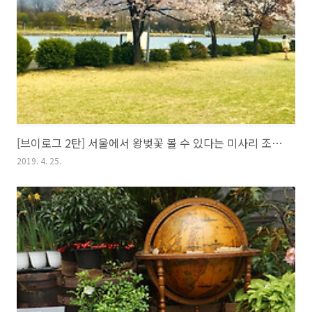
[브이로그 2탄] 서울에서 왕벚꽃 볼 수 있다는 미사리 조정경기장에 다녀왔어요
2019. 4. 25.