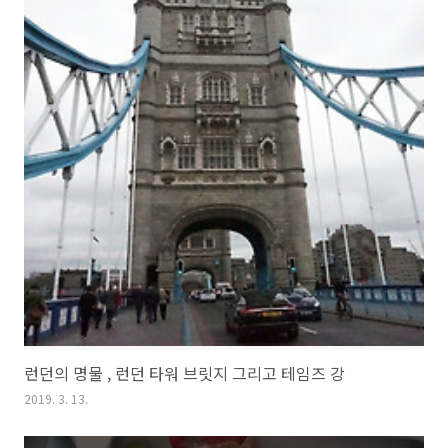
런던의 명물 , 런던 타워 브릿지 그리고 테임즈 강
2019. 3. 13.