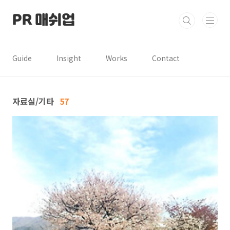
본문 바로가기
PR 매쉬업
Guide
Insight
Works
Contact
자료실/기타
57