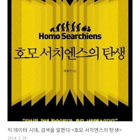
빅 데이터 시대, 검색을 말한다 <호모 서치엔스의 탄생>
2014. 2. 20.