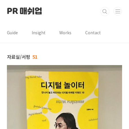
본문 바로가기
PR 매쉬업
Guide
Insight
Works
Contact
자료실/서평
51