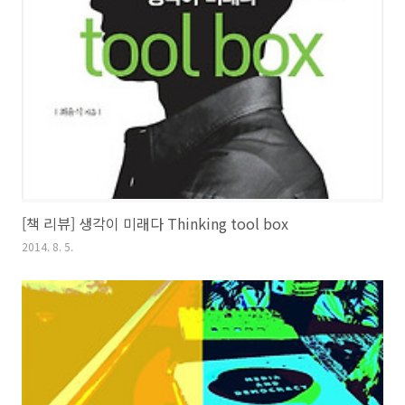
[책 리뷰] 생각이 미래다 Thinking tool box
2014. 8. 5.